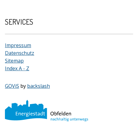
SERVICES
Impressum
Datenschutz
Sitemap
Index A - Z
GOViS
by
backslash