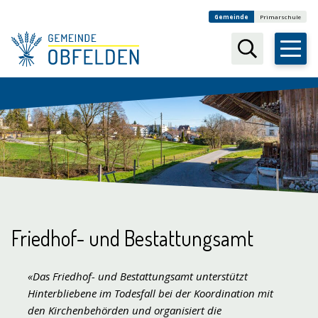
Navigieren in Obfelden
Schnellnavigation
Weitere Auftritte
Gemeinde
Primarschule
Suchbegr
Friedhof- und Bestattungsamt
«
Das Friedhof- und Bestattungsamt unterstützt
Hinterbliebene im Todesfall bei der Koordination mit
den Kirchenbehörden und organisiert die