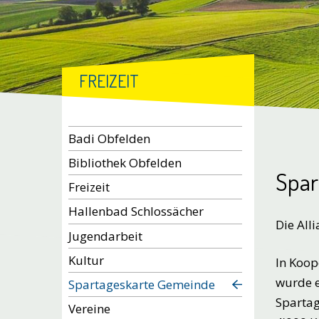
FREIZEIT
Subnavigation
Badi Obfelden
Bibliothek Obfelden
Spar
Freizeit
Hallenbad Schlossächer
Die All
Jugendarbeit
Kultur
In Koop
wurde e
Spartageskarte Gemeinde
Spartag
Vereine