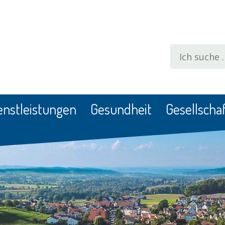
Suchbegrif
enstleistungen
Gesundheit
Gesellschaf