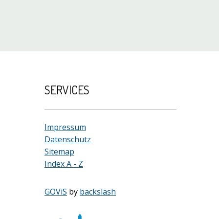
SERVICES
Impressum
Datenschutz
Sitemap
Index A - Z
GOViS
by
backslash