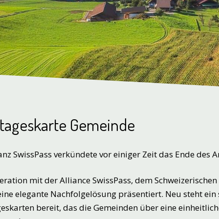
tageskarte Gemeinde
ianz SwissPass verkündete vor einiger Zeit das Ende des
eration mit der Alliance SwissPass, dem Schweizerisc
ine elegante Nachfolgelösung präsentiert. Neu steht ein
eskarten bereit, das die Gemeinden über eine einheitlich