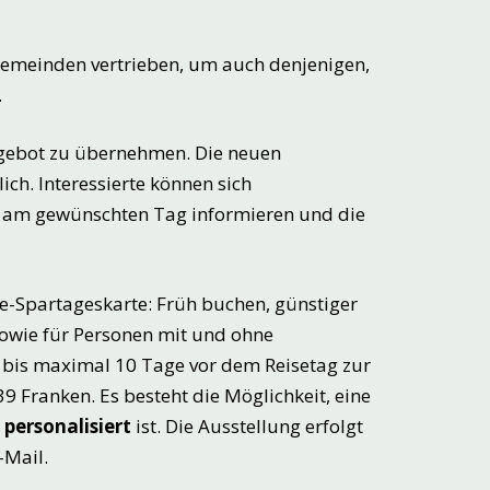
emeinden vertrieben, um auch denjenigen,
.
ngebot zu übernehmen. Die neuen
ch. Interessierte können sich
t am gewünschten Tag informieren und die
de-Spartageskarte: Früh buchen, günstiger
e sowie für Personen mit und ohne
t bis maximal 10 Tage vor dem Reisetag zur
9 Franken. Es besteht die Möglichkeit, eine
e
personalisiert
ist. Die Ausstellung erfolgt
-Mail.