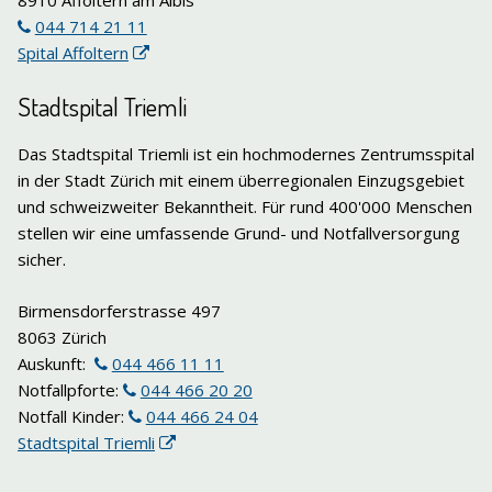
8910 Affoltern am Albis
044 714 21 11
Spital Affoltern
Stadtspital Triemli
Das Stadtspital Triemli ist ein hochmodernes Zentrumsspital
in der Stadt Zürich mit einem überregionalen Einzugsgebiet
und schweizweiter Bekanntheit. Für rund 400'000 Menschen
stellen wir eine umfassende Grund- und Notfallversorgung
sicher.
Birmensdorferstrasse 497
8063 Zürich
Auskunft:
044 466 11 11
Notfallpforte:
044 466 20 20
Notfall Kinder:
044 466 24 04
Stadtspital Triemli