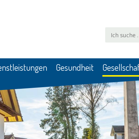
Suchbegrif
enstleistungen
Gesundheit
Gesellschaf