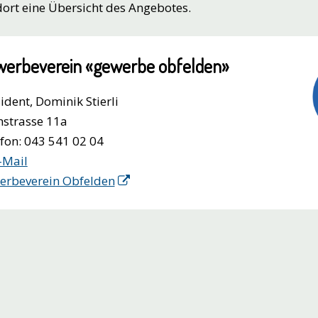
dort eine Übersicht des Angebotes.
erbeverein «gewerbe obfelden»
ident, Dominik Stierli
strasse 11a
fon: 043 541 02 04
-Mail
erbeverein Obfelden