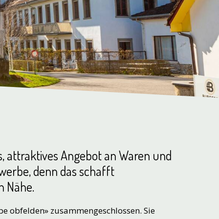
es, attraktives Angebot an Waren und
ewerbe, denn das schafft
en Nähe.
rbe obfelden» zusammengeschlossen. Sie