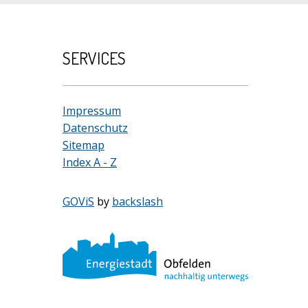
SERVICES
Impressum
Datenschutz
Sitemap
Index A - Z
GOViS
by
backslash