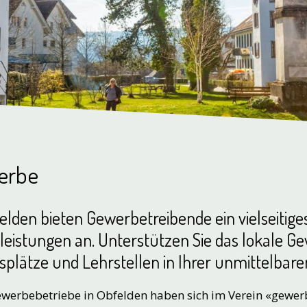
erbe
elden bieten Gewerbetreibende ein vielseitig
leistungen an. Unterstützen Sie das lokale G
splätze und Lehrstellen in Ihrer unmittelbar
ewerbebetriebe in Obfelden haben sich im Verein «gewe