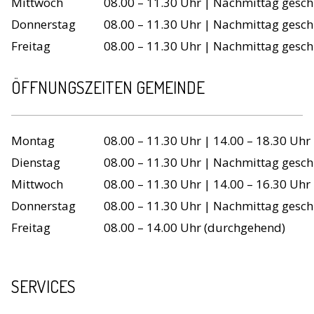
Mittwoch
08.00 – 11.30 Uhr | Nachmittag gesch
Donnerstag
08.00 – 11.30 Uhr | Nachmittag gesch
Freitag
08.00 – 11.30 Uhr | Nachmittag gesch
ÖFFNUNGSZEITEN GEMEINDE
Wochentag
Öffnungszeiten
Montag
08.00 – 11.30 Uhr | 14.00 – 18.30 Uhr
Dienstag
08.00 – 11.30 Uhr | Nachmittag gesch
Mittwoch
08.00 – 11.30 Uhr | 14.00 – 16.30 Uhr
Donnerstag
08.00 – 11.30 Uhr | Nachmittag gesch
Freitag
08.00 – 14.00 Uhr (durchgehend)
SERVICES