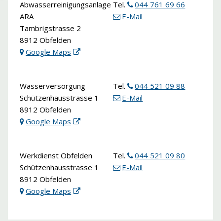
Abwasserreinigungsanlage
Tel.
044 761 69 66
ARA
E-Mail
Tambrigstrasse 2
8912 Obfelden
Google Maps
Wasserversorgung
Tel.
044 521 09 88
Schützenhausstrasse 1
E-Mail
8912 Obfelden
Google Maps
Werkdienst Obfelden
Tel.
044 521 09 80
Schützenhausstrasse 1
E-Mail
8912 Obfelden
Google Maps