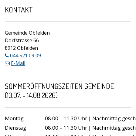
Footer
KONTAKT
Gemeinde Obfelden
Dorfstrasse 66
8912 Obfelden
044 521 09 09
E-Mail
SOMMERÖFFNUNGSZEITEN GEMEINDE
(13.07. - 14.08.2026)
Wochentag
Öffnungszeiten
Montag
08.00 – 11.30 Uhr | Nachmittag gesch
Dienstag
08.00 – 11.30 Uhr | Nachmittag gesch