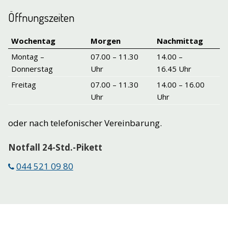
Öffnungszeiten
Wochentag
Morgen
Nachmittag
Montag –
07.00 – 11.30
14.00 –
Donnerstag
Uhr
16.45 Uhr
Freitag
07.00 – 11.30
14.00 – 16.00
Uhr
Uhr
oder nach telefonischer Vereinbarung.
Notfall 24-Std.-Pikett
044 521 09 80